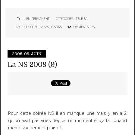
LIEN PERMANENT
CATÉGORIES :
TÉLÉ BA
TAGS :
LE COEUR A SES RAISONS
12
COMMENTAIRES
2008.
05. JUIN
La NS 2008 (9)
Pour cette soirée NS il en manque une mais y en a 2
qu'on avait pas vues depuis un moment et ça fait quand
même vachement plaisir !