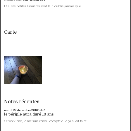
Et si ces petites lumières sont là n'oublie jamais que...
Carte
Notes récentes
mardi 27
décembre 2016
15h51
le périple aura duré 10 ans
Ce week-end, je me suis rendu-compte que ça allait faire...