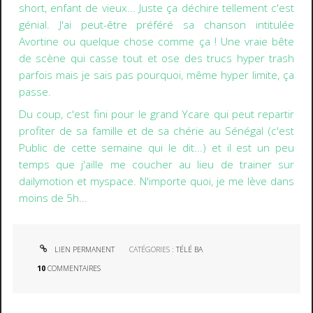
short, enfant de vieux... Juste ça déchire tellement c'est
génial. J'ai peut-être préféré sa chanson intitulée
Avortine ou quelque chose comme ça ! Une vraie bête
de scène qui casse tout et ose des trucs hyper trash
parfois mais je sais pas pourquoi, même hyper limite, ça
passe.
Du coup, c'est fini pour le grand Ycare qui peut repartir
profiter de sa famille et de sa chérie au Sénégal (c'est
Public de cette semaine qui le dit...) et il est un peu
temps que j'aille me coucher au lieu de trainer sur
dailymotion et myspace. N'importe quoi, je me lève dans
moins de 5h...
LIEN PERMANENT
CATÉGORIES :
TÉLÉ BA
10
COMMENTAIRES