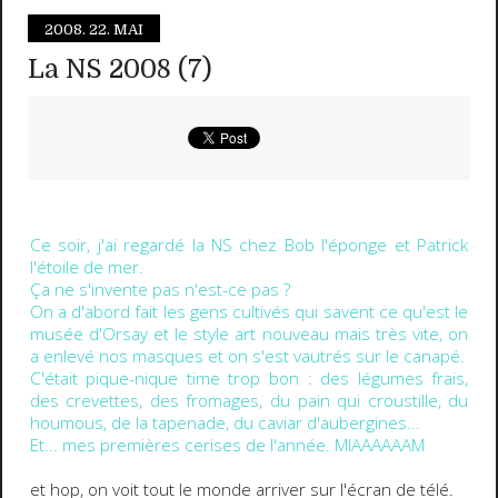
2008.
22. MAI
La NS 2008 (7)
Ce soir, j'ai regardé la NS chez Bob l'éponge et Patrick
l'étoile de mer.
Ça ne s'invente pas n'est-ce pas ?
On a d'abord fait les gens cultivés qui savent ce qu'est le
musée d'Orsay et le style art nouveau mais très vite, on
a enlevé nos masques et on s'est vautrés sur le canapé.
C'était pique-nique time trop bon : des légumes frais,
des crevettes, des fromages, du pain qui croustille, du
houmous, de la tapenade, du caviar d'aubergines...
Et... mes premières cerises de l'année. MIAAAAAAM
et hop, on voit tout le monde arriver sur l'écran de télé.