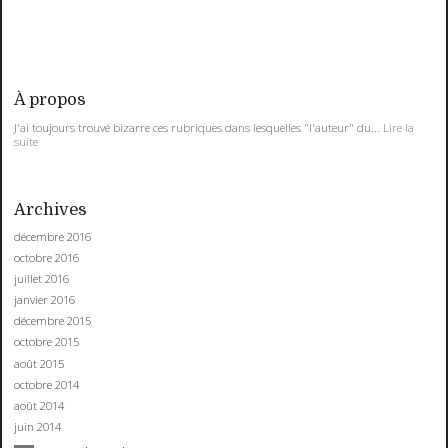
À propos
J'ai toujours trouvé bizarre ces rubriques dans lesquelles "l'auteur" du...
Lire la
suite
Archives
décembre 2016
octobre 2016
juillet 2016
janvier 2016
décembre 2015
octobre 2015
août 2015
octobre 2014
août 2014
juin 2014