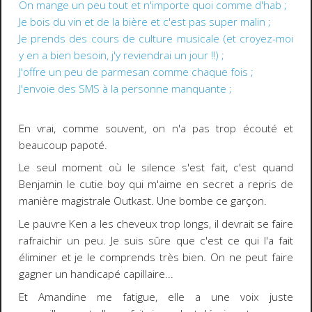
On mange un peu tout et n'importe quoi comme d'hab ;
Je bois du vin et de la bière et c'est pas super malin ;
Je prends des cours de culture musicale (et croyez-moi
y en a bien besoin, j'y reviendrai un jour !!) ;
J'offre un peu de parmesan comme chaque fois ;
J'envoie des SMS à la personne manquante ;
En vrai, comme souvent, on n'a pas trop écouté et
beaucoup papoté.
Le seul moment où le silence s'est fait, c'est quand
Benjamin le cutie boy qui m'aime en secret a repris de
manière magistrale Outkast. Une bombe ce garçon.
Le pauvre Ken a les cheveux trop longs, il devrait se faire
rafraichir un peu. Je suis sûre que c'est ce qui l'a fait
éliminer et je le comprends très bien. On ne peut faire
gagner un handicapé capillaire...
Et Amandine me fatigue, elle a une voix juste