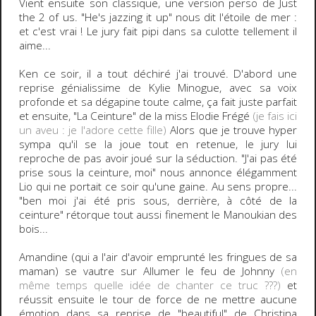
Vient ensuite son classique, une version perso de Just
the 2 of us. "He's jazzing it up" nous dit l'étoile de mer :
et c'est vrai ! Le jury fait pipi dans sa culotte tellement il
aime...
Ken ce soir, il a tout déchiré j'ai trouvé. D'abord une
reprise génialissime de Kylie Minogue, avec sa voix
profonde et sa dégapine toute calme, ça fait juste parfait
et ensuite, "La Ceinture" de la miss Elodie Frégé
(je fais ici
un aveu : je l'adore cette fille)
Alors que je trouve hyper
sympa qu'il se la joue tout en retenue, le jury lui
reproche de pas avoir joué sur la séduction. "J'ai pas été
prise sous la ceinture, moi" nous annonce élégamment
Lio qui ne portait ce soir qu'une gaine. Au sens propre...
"ben moi j'ai été pris sous, derrière, à côté de la
ceinture" rétorque tout aussi finement le Manoukian des
bois...
Amandine (qui a l'air d'avoir emprunté les fringues de sa
maman) se vautre sur Allumer le feu de Johnny
(en
même temps quelle idée de chanter ce truc ???)
et
réussit ensuite le tour de force de ne mettre aucune
émotion dans sa reprise de "beautiful" de Christina